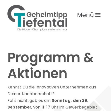
Zum
Inhalt
springen
Pro­gramm &
Aktionen
Kennst Du die innovativen Unternehmen aus
Deiner Nachbarschaft?
Falls nicht, gab es am
Sonntag, den 29.
September
, von 11-17 Uhr im Gewerbegebiet