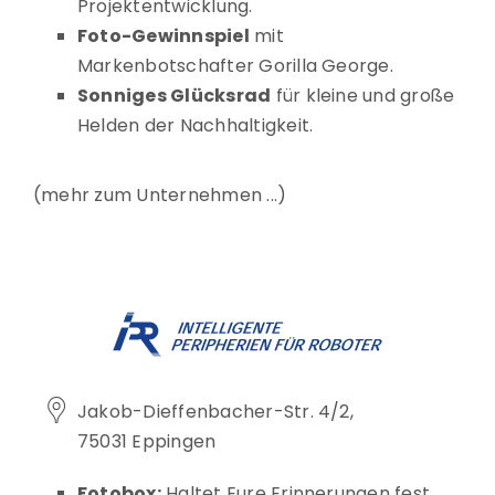
Projektentwicklung.
Foto-Gewinnspiel
mit
Markenbotschafter Gorilla George.
Sonniges Glücksrad
für kleine und große
Helden der Nachhaltigkeit.
mehr zum Unternehmen
Jakob-Dieffenbacher-Str. 4/2,
75031 Eppingen
Fotobox:
Haltet Eure Erinnerungen fest.