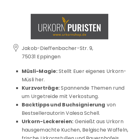
Jakob-Dieffenbacher-Str. 9,
75031 Eppingen
Müsli-Magie:
Stellt Euer eigenes Urkorn-
Müsli her.
Kurzvorträge:
Spannende Themen rund
um Urgetreide mit Verkostung.
Backtipps und Buchsignierung
von
Bestsellerautorin Valesa Schell.
Urkorn-Leckereien:
Genießt aus Urkorn
hausgemachte Kuchen, Belgische Waffeln,
frische Urkornstullen und Bauernhofeis.