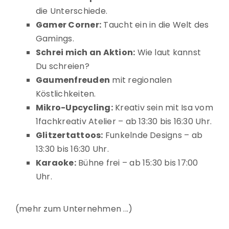
die Unterschiede.
Gamer Corner:
Taucht ein in die Welt des
Gamings.
Schrei mich an Aktion:
Wie laut kannst
Du schreien?
Gaumenfreuden
mit regionalen
Köstlichkeiten.
Mikro-Upcycling:
Kreativ sein mit Isa vom
1fachkreativ Atelier – ab 13:30 bis 16:30 Uhr.
Glitzertattoos:
Funkelnde Designs – ab
13:30 bis 16:30 Uhr.
Karaoke:
Bühne frei – ab 15:30 bis 17:00
Uhr.
mehr zum Unternehmen