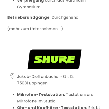
Verpflegung
durch das Hartmanni
Gymnasium.
Betriebsrundgänge:
Durchgehend
mehr zum Unternehmen
Jakob-Dieffenbacher-Str. 12,
75031 Eppingen
Mikrofon-Teststation:
Testet unsere
Mikrofone im Studio.
Ohr- und Kopfhörer-Teststation:
Erlebt