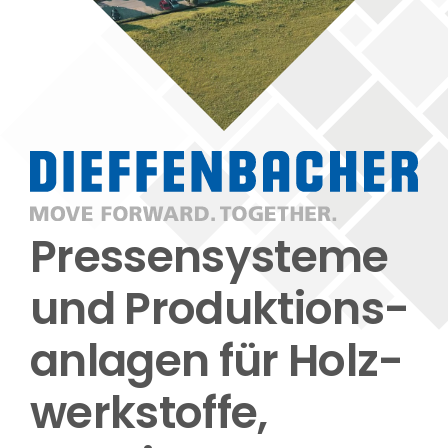
Pressen­systeme
und Produktions­
anlagen für Holz­
werk­stoffe,